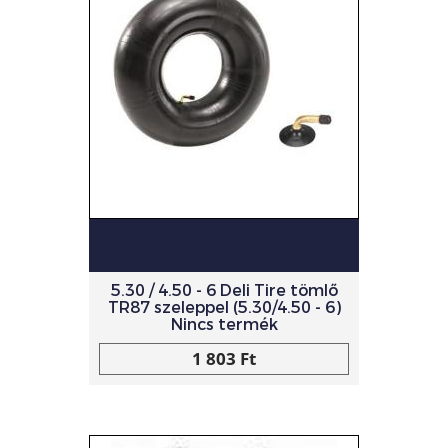
5.30 / 4.50 - 6 Deli Tire tömlő
TR87 szeleppel (5.30/4.50 - 6)
Nincs termék
1 803 Ft