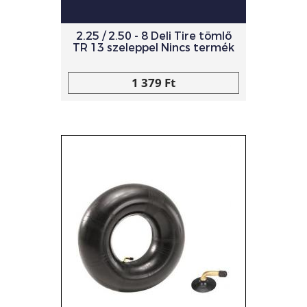
2.25 / 2.50 - 8 Deli Tire tömlő
TR 13 szeleppel Nincs termék
1 379 Ft