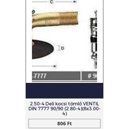
2.50-4 Deli kocsi tömlő VENTIL
DIN 7777 90/90 (2.80-4)(8x3.00-
4)
806 Ft