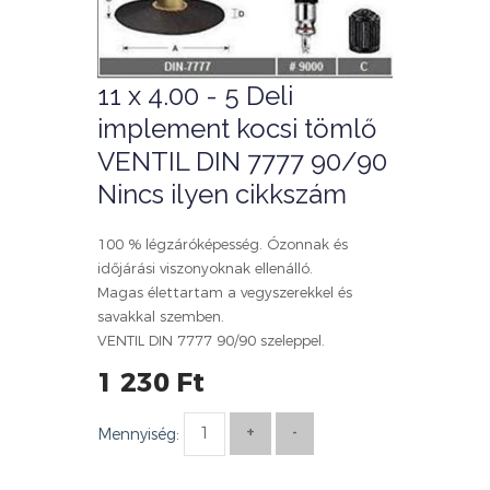
11 x 4.00 - 5 Deli
implement kocsi tömlő
VENTIL DIN 7777 90/90
Nincs ilyen cikkszám
100 % légzáróképesség. Ózonnak és
időjárási viszonyoknak ellenálló.
Magas élettartam a vegyszerekkel és
savakkal szemben.
VENTIL DIN 7777 90/90 szeleppel.
1 230 Ft
Mennyiség: