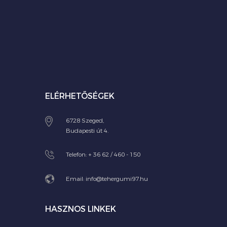
ELÉRHETŐSÉGEK
6728 Szeged,
Budapesti út 4.
Telefon:
+ 36 62 / 460 - 150
Email:
info@tehergumi97.hu
HASZNOS LINKEK