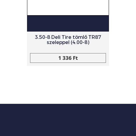
3.50-8 Deli Tire tömlő TR87
szeleppel (4.00-8)
1 336 Ft