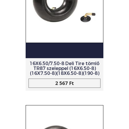
16X6.50/7.50-8 Deli Tire tömlő
TR87 szeleppel (16X6.50-8)
(16X7.50-8)(18X6.50-8)(190-8)
2 567 Ft