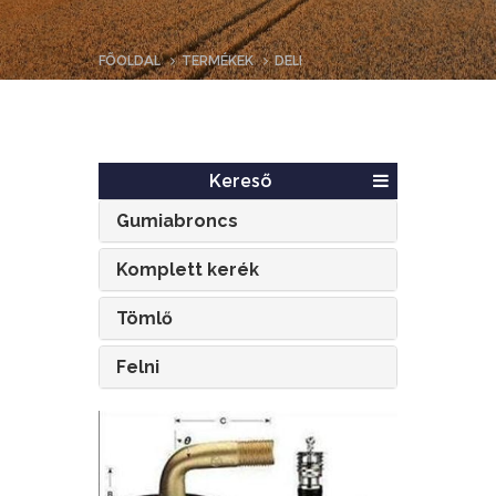
FŐOLDAL
TERMÉKEK
DELI
Kereső
Gumiabroncs
Komplett kerék
Tömlő
Felni