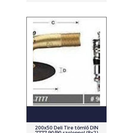
200x50 Deli Tire tömlő DIN
7777 90/90 szeleppel (8x2)