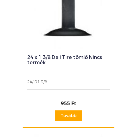
24 x 1 3/8 Deli Tire tömlő Nincs
termék
24/ R1 3/8
955 Ft
Tovább