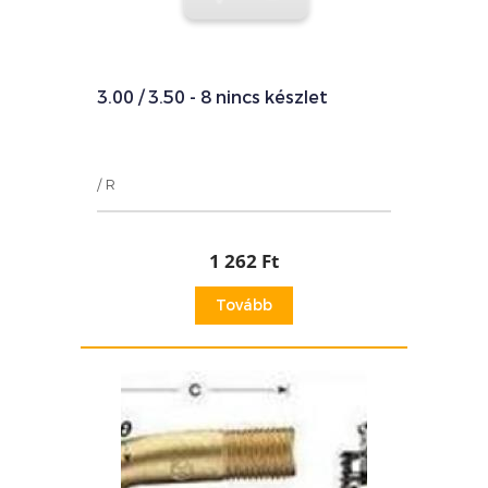
3.00 / 3.50 - 8 nincs készlet
/ R
1 262 Ft
Tovább