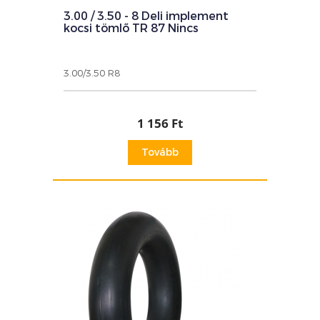
3.00 / 3.50 - 8 Deli implement
kocsi tömlő TR 87 Nincs
3.00/3.50 R8
1 156 Ft
Tovább