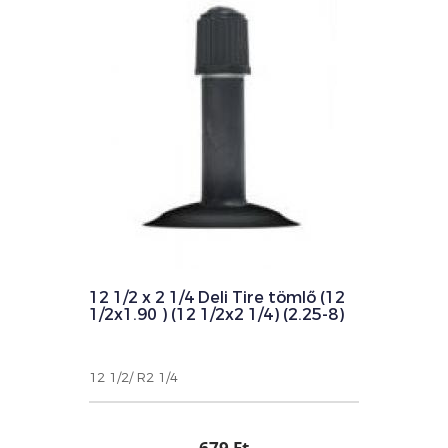
12 1/2 x 2 1/4 Deli Tire tömlő (12
1/2x1.90 ) (12 1/2x2 1/4) (2.25-8)
12 1/2/ R2 1/4
679 Ft