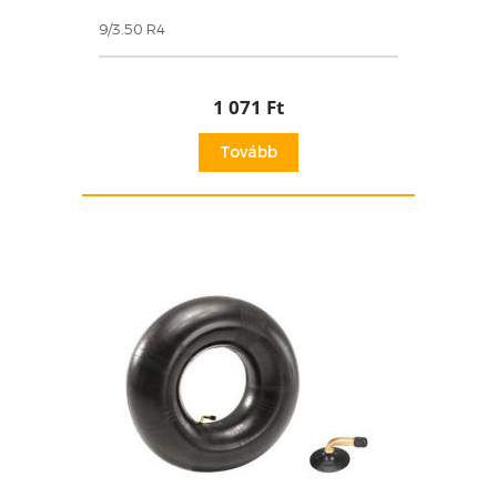
9/3.50 R4
1 071 Ft
Tovább