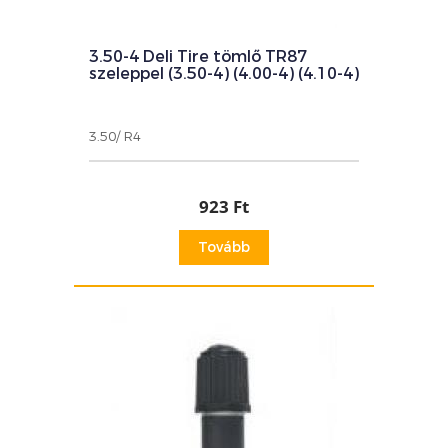
3.50-4 Deli Tire tömlő TR87
szeleppel (3.50-4) (4.00-4) (4.10-4)
3.50/ R4
923 Ft
Tovább