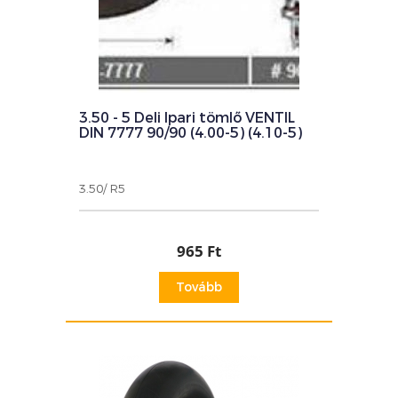
3.50 - 5 Deli Ipari tömlő VENTIL
DIN 7777 90/90 (4.00-5) (4.10-5)
3.50/ R5
965 Ft
Tovább