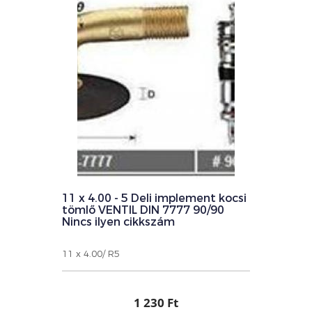
11 x 4.00 - 5 Deli implement kocsi
tömlő VENTIL DIN 7777 90/90
Nincs ilyen cikkszám
11 x 4.00/ R5
1 230 Ft