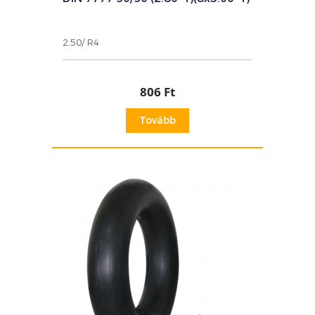
2.50/ R4
806 Ft
Tovább