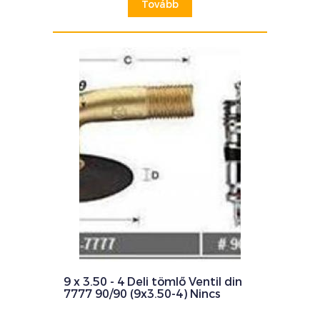
Tovább
9 x 3.50 - 4 Deli tömlő Ventil din
7777 90/90 (9x3.50-4) Nincs