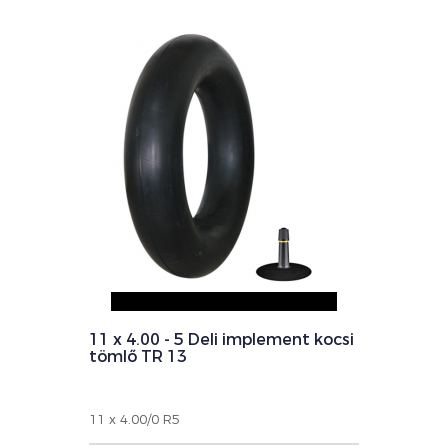
11 x 4.00 - 5 Deli implement kocsi
tömlő TR 13
11 x 4.00/0 R5