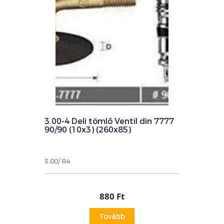
3.00-4 Deli tömlő Ventil din 7777
90/90 (10x3) (260x85)
3.00/ R4
880 Ft
Tovább