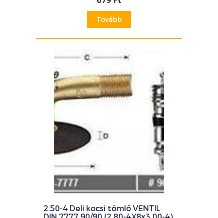
Tovább
2.50-4 Deli kocsi tömlő VENTIL
DIN 7777 90/90 (2.80-4)(8x3.00-4)