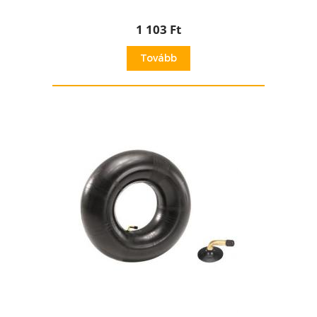
1 103 Ft
Tovább