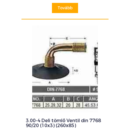
Tovább
3.00-4 Deli tömlő Ventil din 7768
90/20 (10x3) (260x85)