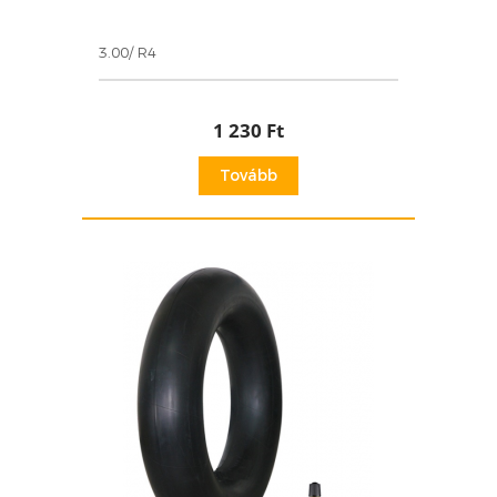
3.00/ R4
1 230 Ft
Tovább