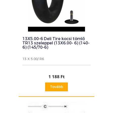
13X5.00-6 Deli Tire kocsi tömlő
TR13 szeleppel (13X6.00- 6) (140-
6) (145/70-6)
13 X 5.00/ R6
1 188 Ft
Tovább