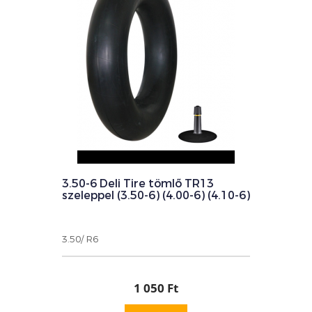
3.50-6 Deli Tire tömlő TR13
szeleppel (3.50-6) (4.00-6) (4.10-6)
3.50/ R6
1 050 Ft