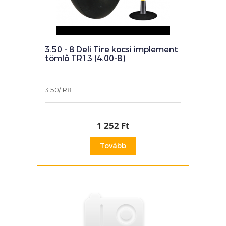
3.50 - 8 Deli Tire kocsi implement
tömlő TR13 (4.00-8)
3.50/ R8
1 252 Ft
Tovább