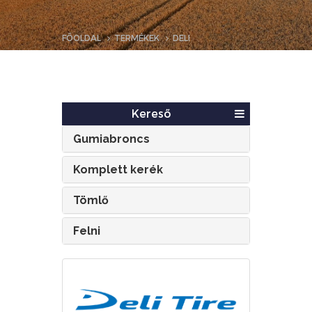
FŐOLDAL
TERMÉKEK
DELI
Kereső
Gumiabroncs
Komplett kerék
Tömlő
Felni