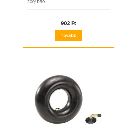
200/ R50
902 Ft
Tovább