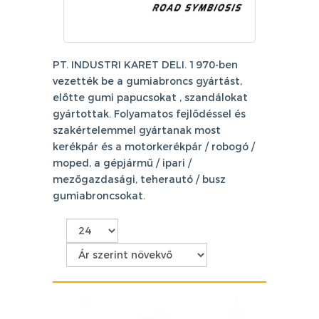
PT. INDUSTRI KARET DELI. 1970-ben
vezették be a gumiabroncs gyártást,
előtte gumi papucsokat , szandálokat
gyártottak. Folyamatos fejlődéssel és
szakértelemmel gyártanak most
kerékpár és a motorkerékpár / robogó /
moped, a gépjármű / ipari /
mezőgazdasági, teherautó / busz
gumiabroncsokat.