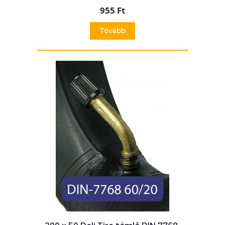
955 Ft
Tovább