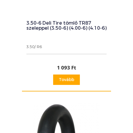
3.50-6 Deli Tire tömlő TR87
szeleppel (3.50-6) (4.00-6) (4.10-6)
3.50/ R6
1 093 Ft
Tovább