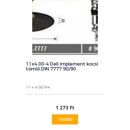
11x4.00-4 Deli implement kocsi
tömlő DIN 7777 90/90
11 x 4.00/ R4
1 273 Ft
Tovább