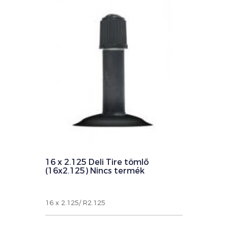
16 x 2.125 Deli Tire tömlő
(16x2.125) Nincs termék
16 x 2.125/ R2.125