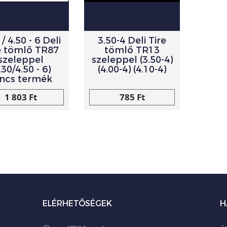
 / 4.50 - 6 Deli
3.50-4 Deli Tire
e tömlő TR87
tömlő TR13
szeleppel
szeleppel (3.50-4)
.30/4.50 - 6)
(4.00-4) (4.10-4)
ncs termék
1 803 Ft
785 Ft
ELÉRHETŐSÉGEK
H