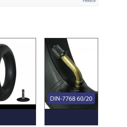
Fekete