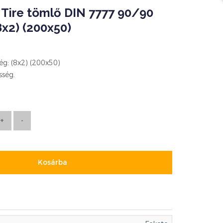
 Tire tömlő DIN 7777 90/90
8x2) (200x50)
ég: (8x2) (200x50)
ség.
Kosárba