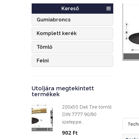
Kereső
Gumiabroncs
Komplett kerék
Tömlő
Felni
Utoljára megtekintett
termékek
200x50 Deli Tire tömlő
DIN 7777 90/90
szeleppe...
Tech
902 Ft