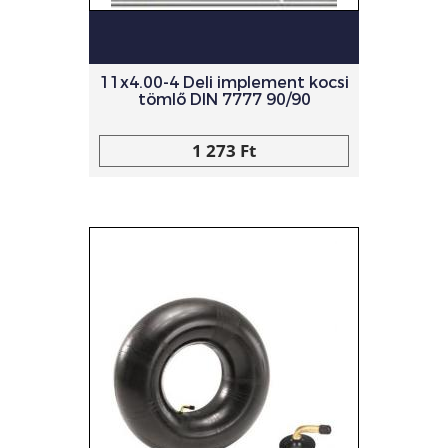
11x4.00-4 Deli implement kocsi
tömlő DIN 7777 90/90
1 273 Ft