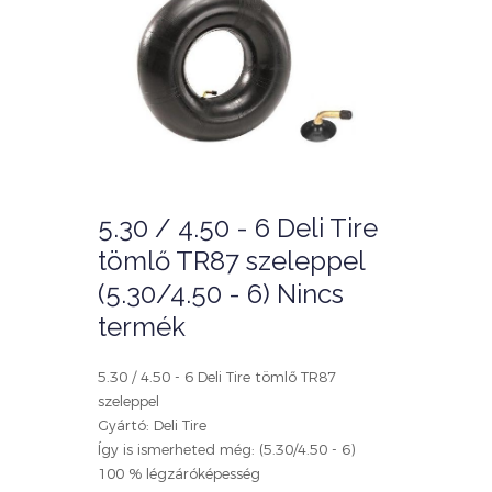
5.30 / 4.50 - 6 Deli Tire
tömlő TR87 szeleppel
(5.30/4.50 - 6) Nincs
termék
5.30 / 4.50 - 6 Deli Tire tömlő TR87
szeleppel
Gyártó: Deli Tire
Így is ismerheted még: (5.30/4.50 - 6)
100 % légzáróképesség