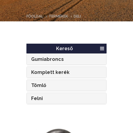
FŐOLDAL
TERMÉKEK
DELI
Kereső
Gumiabroncs
Komplett kerék
Tömlő
Felni