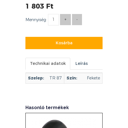
1 803 Ft
Mennyiség:
Kosárba
Technikai adatok
Leírás
Szelep:
TR 87
Szín:
Fekete
Hasonló termékek