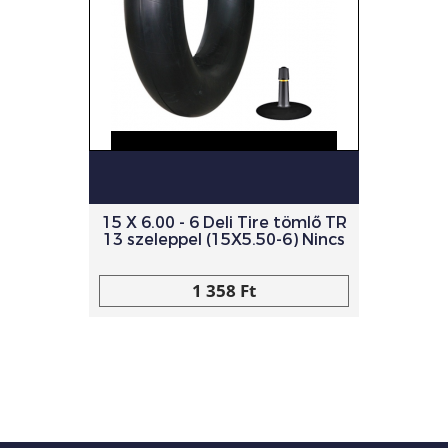
15 X 6.00 - 6 Deli Tire tömlő TR
13 szeleppel (15X5.50-6) Nincs
1 358 Ft