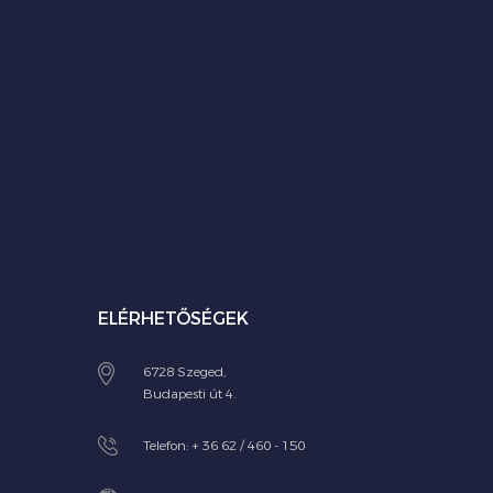
ELÉRHETŐSÉGEK
6728 Szeged,
Budapesti út 4.
Telefon:
+ 36 62 / 460 - 150