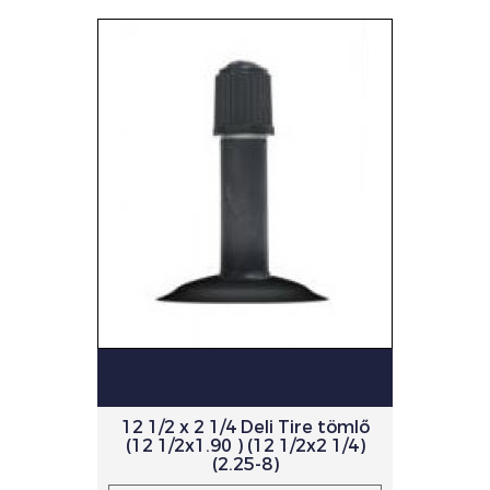
12 1/2 x 2 1/4 Deli Tire tömlő
(12 1/2x1.90 ) (12 1/2x2 1/4)
(2.25-8)