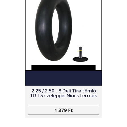
2.25 / 2.50 - 8 Deli Tire tömlő
TR 13 szeleppel Nincs termék
1 379 Ft