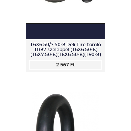
16X6.50/7.50-8 Deli Tire tömlő
TR87 szeleppel (16X6.50-8)
(16X7.50-8)(18X6.50-8)(190-8)
2 567 Ft