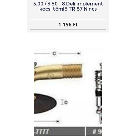
3.00 / 3.50 - 8 Deli implement
kocsi tömlő TR 87 Nincs
1 156 Ft