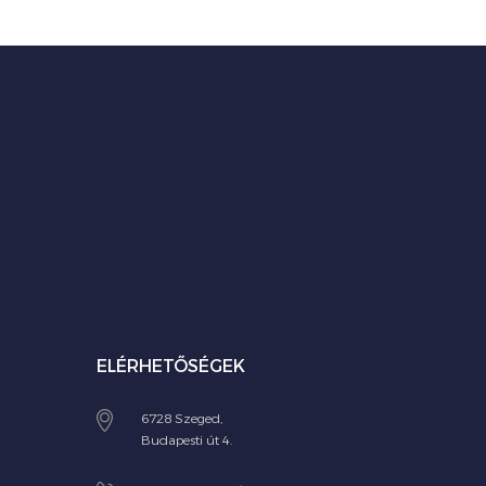
ELÉRHETŐSÉGEK
6728 Szeged,
Budapesti út 4.