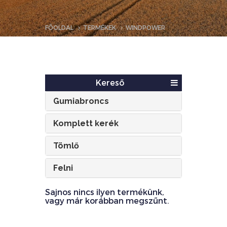
FŐOLDAL
TERMÉKEK
WINDPOWER
Kereső
Gumiabroncs
Komplett kerék
Tömlő
Felni
Sajnos nincs ilyen termékünk,
vagy már korábban megszűnt.