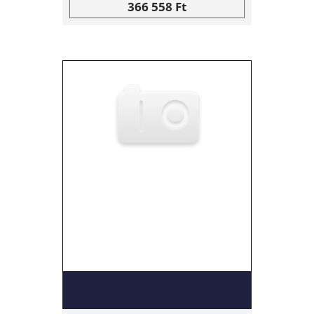
366 558 Ft