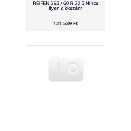
REIFEN 295 / 60 R 22.5 Nincs
ilyen cikkszám
121 539 Ft