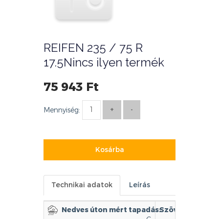
REIFEN 235 / 75 R
17.5Nincs ilyen termék
75 943 Ft
Mennyiség:
Kosárba
Technikai adatok
Leírás
Nedves úton mért tapadás:
Szövetváz: