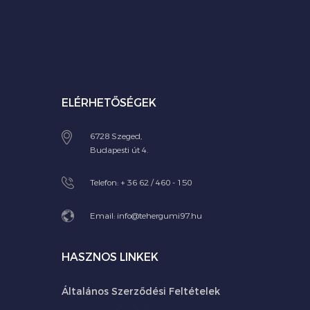
ELÉRHETŐSÉGEK
6728 Szeged,
Budapesti út 4.
Telefon:
+ 36 62 / 460 - 150
Email:
info@tehergumi97.hu
HASZNOS LINKEK
Általános Szerződési Feltételek