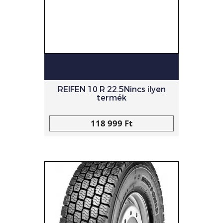
REIFEN 10 R 22.5Nincs ilyen
termék
118 999 Ft