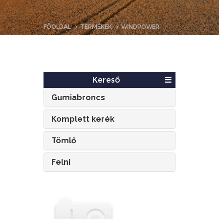
FŐOLDAL
TERMÉKEK
WINDPOWER
Kereső
Gumiabroncs
Komplett kerék
Tömlő
Felni