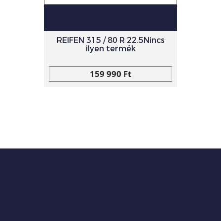
REIFEN 315 / 80 R 22.5Nincs
ilyen termék
159 990 Ft