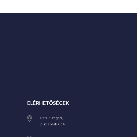
ELÉRHETŐSÉGEK
6728 Szeged,
Budapesti út 4.