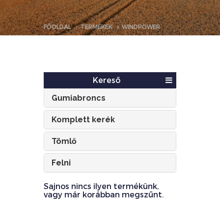
FŐOLDAL
TERMÉKEK
WINDPOWER
Kereső
Gumiabroncs
Komplett kerék
Tömlő
Felni
Sajnos nincs ilyen termékünk,
vagy már korábban megszűnt.