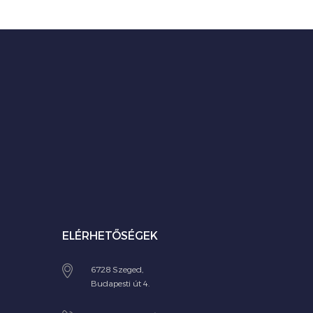
ELÉRHETŐSÉGEK
6728 Szeged,
Budapesti út 4.