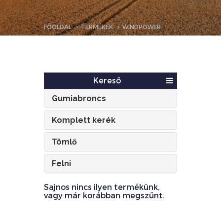
FŐOLDAL
TERMÉKEK
WINDPOWER
Kereső
Gumiabroncs
Komplett kerék
Tömlő
Felni
Sajnos nincs ilyen termékünk,
vagy már korábban megszűnt.