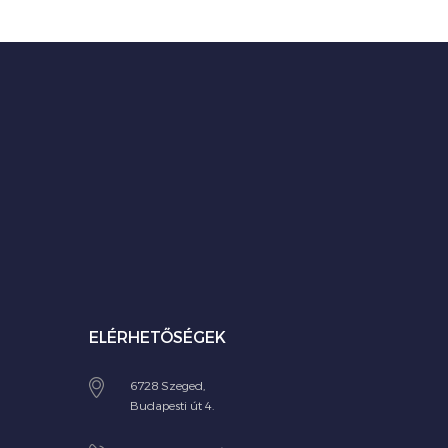
ELÉRHETŐSÉGEK
6728 Szeged,
Budapesti út 4.