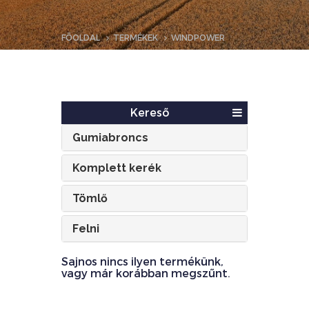
FŐOLDAL
TERMÉKEK
WINDPOWER
Kereső
Gumiabroncs
Komplett kerék
Tömlő
Felni
Sajnos nincs ilyen termékünk,
vagy már korábban megszűnt.