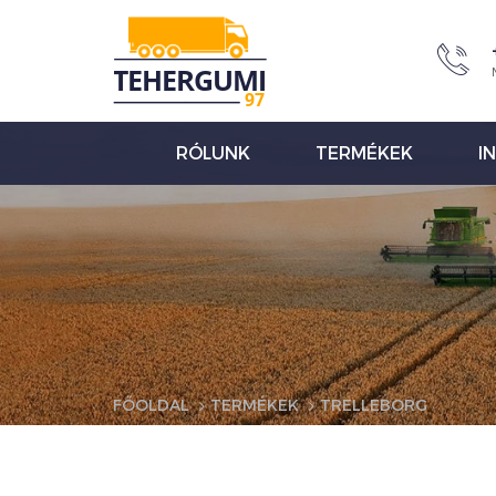
RÓLUNK
TERMÉKEK
I
FŐOLDAL
TERMÉKEK
TRELLEBORG