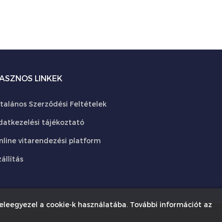
ASZNOS LINKEK
ltalános Szerződési Feltételek
datkezelési tájékoztató
nline vitarendezési platform
állítás
eleegyezel a cookie-k használatába. További információt az