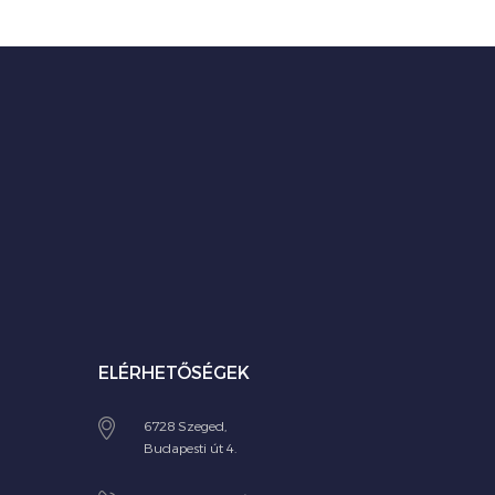
ELÉRHETŐSÉGEK
6728 Szeged,
Budapesti út 4.