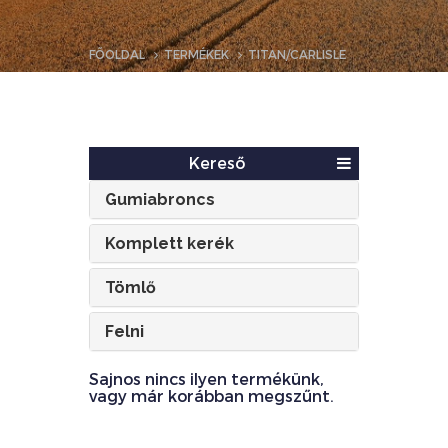
FŐOLDAL
TERMÉKEK
TITAN/CARLISLE
Kereső
Gumiabroncs
Komplett kerék
Tömlő
Felni
Sajnos nincs ilyen termékünk,
vagy már korábban megszűnt.