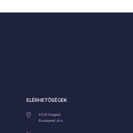
ELÉRHETŐSÉGEK
6728 Szeged,
Budapesti út 4.