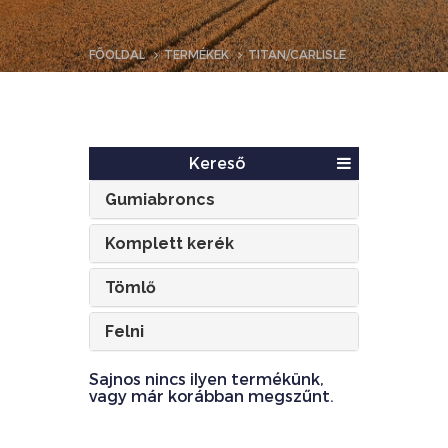
FŐOLDAL
TERMÉKEK
TITAN/CARLISLE
Kereső
Gumiabroncs
Komplett kerék
Tömlő
Felni
Sajnos nincs ilyen termékünk,
vagy már korábban megszűnt.