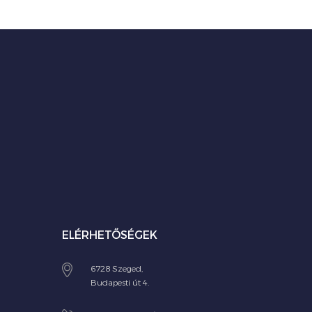
ELÉRHETŐSÉGEK
6728 Szeged,
Budapesti út 4.