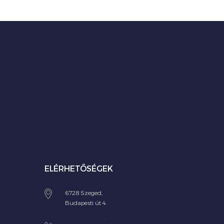
ELÉRHETŐSÉGEK
6728 Szeged,
Budapesti út 4.