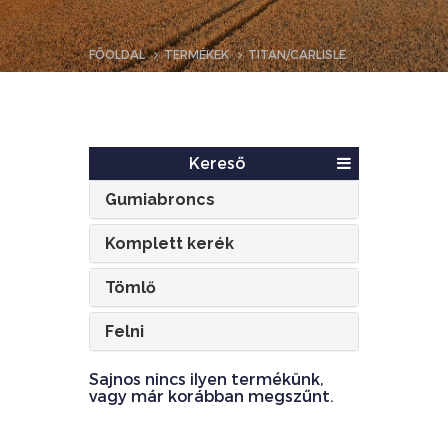
FŐOLDAL
TERMÉKEK
TITAN/CARLISLE
Kereső
Gumiabroncs
Komplett kerék
Tömlő
Felni
Sajnos nincs ilyen termékünk,
vagy már korábban megszűnt.