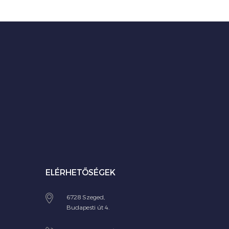
ELÉRHETŐSÉGEK
6728 Szeged,
Budapesti út 4.