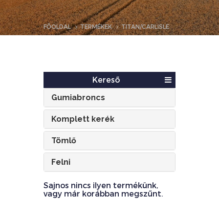
FŐOLDAL
TERMÉKEK
TITAN/CARLISLE
Kereső
Gumiabroncs
Komplett kerék
Tömlő
Felni
Sajnos nincs ilyen termékünk,
vagy már korábban megszűnt.