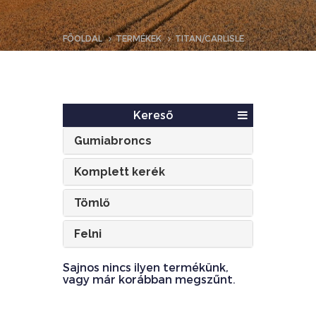
FŐOLDAL
TERMÉKEK
TITAN/CARLISLE
Kereső
Gumiabroncs
Komplett kerék
Tömlő
Felni
Sajnos nincs ilyen termékünk,
vagy már korábban megszűnt.