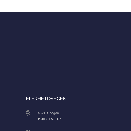
ELÉRHETŐSÉGEK
6728 Szeged,
Budapesti út 4.