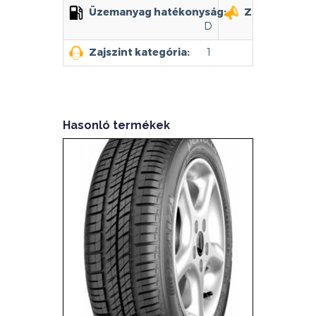
Üzemanyag hatékonyság:
Zajszint:
D
Zajszint kategória:
1
Hasonló termékek