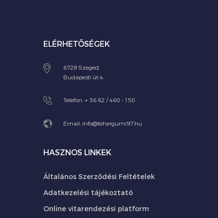
ELÉRHETŐSÉGEK
6728 Szeged,
Budapesti út 4.
Telefon:
+ 36 62 / 460 - 150
Email:
info@tehergumi97.hu
HASZNOS LINKEK
Általános Szerződési Feltételek
Adatkezelési tájékoztató
Online vitarendezési platform