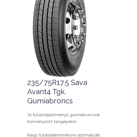
235/75R17.5 Sava
Avant4 Tgk.
Gumiabroncs
Jó futásteljesítményű gumiabroncsok
kormányzott tengelyekre
Nagy futásteljesítményre optimalizált