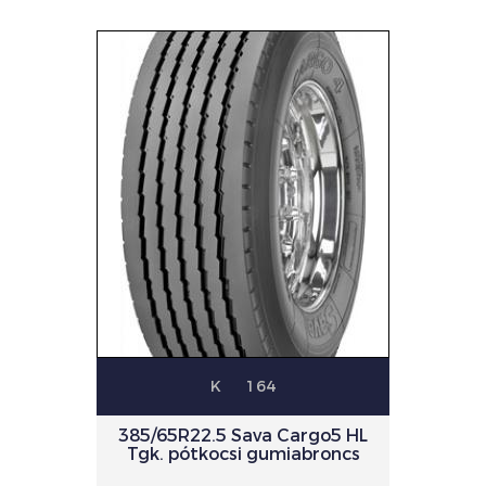
K
164
385/65R22.5 Sava Cargo5 HL
Tgk. pótkocsi gumiabroncs