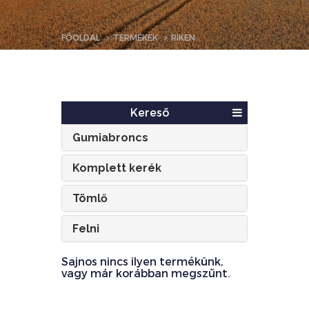
FŐOLDAL
TERMÉKEK
RIKEN
Kereső
Gumiabroncs
Komplett kerék
Tömlő
Felni
Sajnos nincs ilyen termékünk,
vagy már korábban megszűnt.