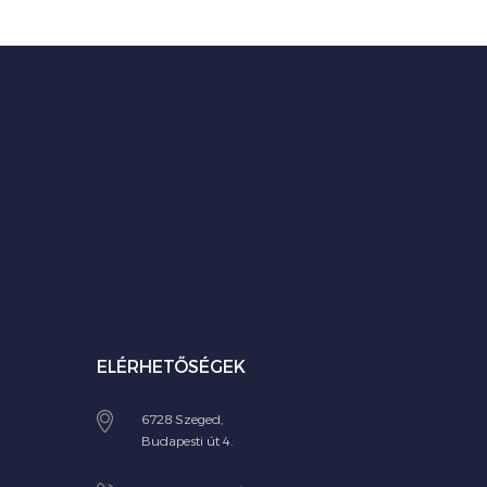
ELÉRHETŐSÉGEK
6728 Szeged,
Budapesti út 4.