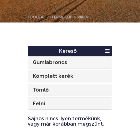
FŐOLDAL
TERMÉKEK
RIKEN
Kereső
Gumiabroncs
Komplett kerék
Tömlő
Felni
Sajnos nincs ilyen termékünk,
vagy már korábban megszűnt.