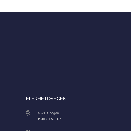
ELÉRHETŐSÉGEK
6728 Szeged,
Budapesti út 4.