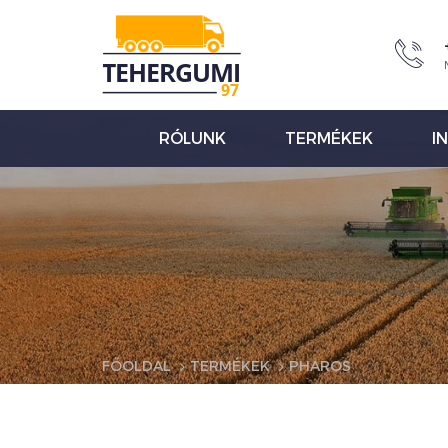
RÓLUNK
TERMÉKEK
I
FŐOLDAL
TERMÉKEK
PHAROS