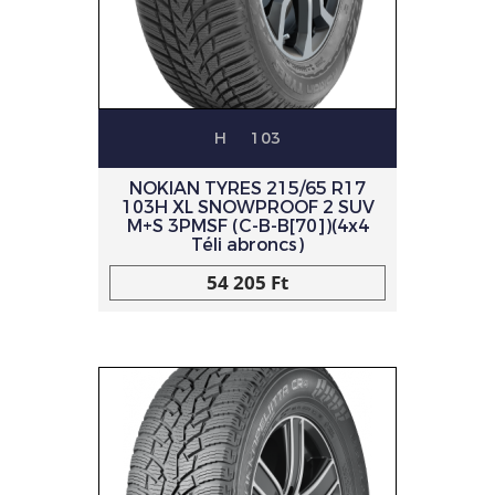
H
103
NOKIAN TYRES 215/65 R17
103H XL SNOWPROOF 2 SUV
M+S 3PMSF (C-B-B[70])(4x4
Téli abroncs)
54 205 Ft