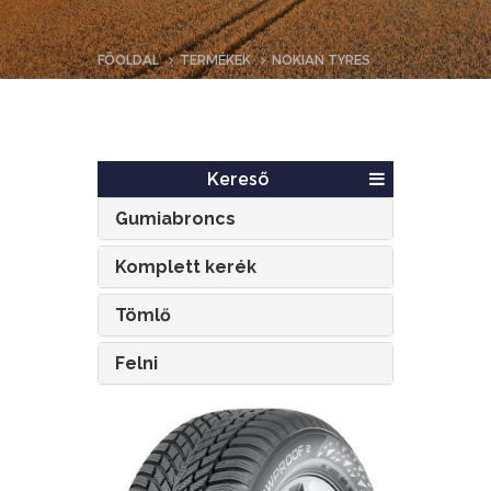
FŐOLDAL
TERMÉKEK
NOKIAN TYRES
Kereső
Gumiabroncs
Komplett kerék
Tömlő
Felni