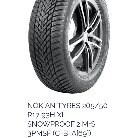
NOKIAN TYRES 205/50
R17 93H XL
SNOWPROOF 2 M+S
3PMSF (C-B-A[69])