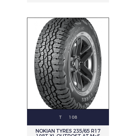
T
108
NOKIAN TYRES 235/65 R17