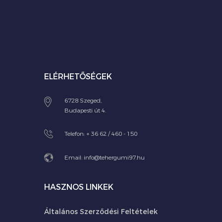
ELÉRHETŐSÉGEK
6728 Szeged,
Budapesti út 4.
Telefon:
+ 36 62 / 460 - 150
Email:
info@tehergumi97.hu
HASZNOS LINKEK
Általános Szerződési Feltételek