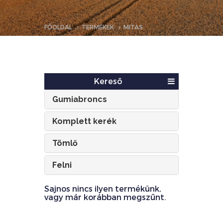
FŐOLDAL
TERMÉKEK
MITAS
Kereső
Gumiabroncs
Komplett kerék
Tömlő
Felni
Sajnos nincs ilyen termékünk,
vagy már korábban megszűnt.