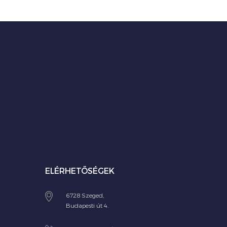
ELÉRHETŐSÉGEK
6728 Szeged,
Budapesti út 4.