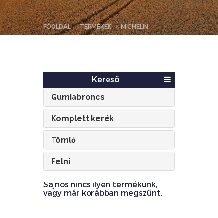
FŐOLDAL
TERMÉKEK
MICHELIN
Kereső
Gumiabroncs
Komplett kerék
Tömlő
Felni
Sajnos nincs ilyen termékünk,
vagy már korábban megszűnt.