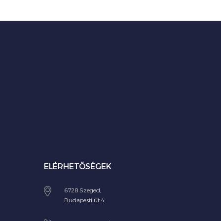
ELÉRHETŐSÉGEK
6728 Szeged,
Budapesti út 4.