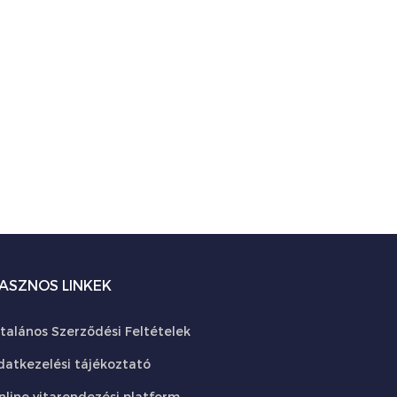
ASZNOS LINKEK
ltalános Szerződési Feltételek
datkezelési tájékoztató