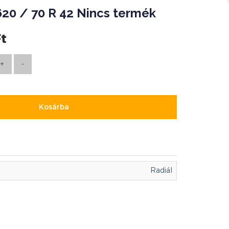
20 / 70 R 42 Nincs termék
Ft
Kosárba
Radiál