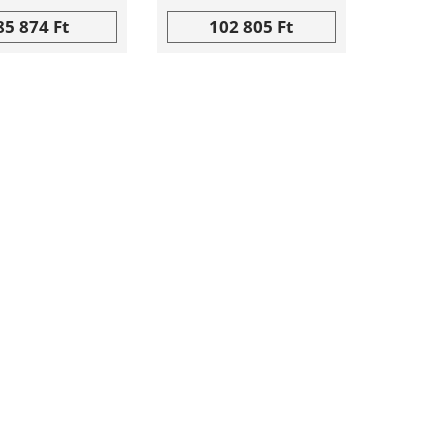
85 874 Ft
102 805 Ft