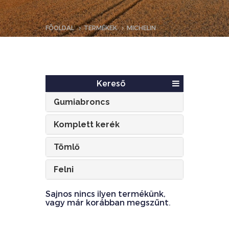
FŐOLDAL
TERMÉKEK
MICHELIN
Kereső
Gumiabroncs
Komplett kerék
Tömlő
Felni
Sajnos nincs ilyen termékünk,
vagy már korábban megszűnt.