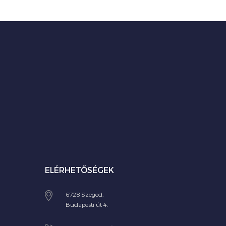
ELÉRHETŐSÉGEK
6728 Szeged,
Budapesti út 4.