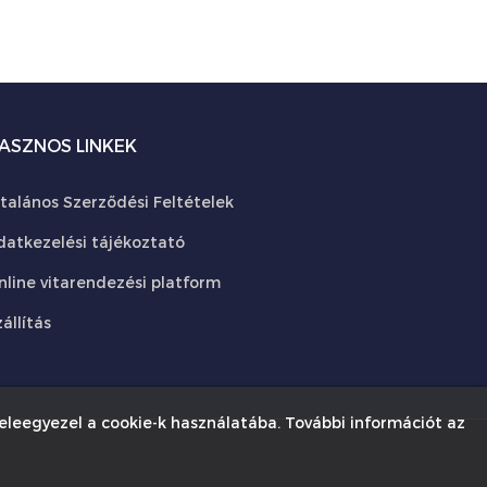
ASZNOS LINKEK
ltalános Szerződési Feltételek
datkezelési tájékoztató
nline vitarendezési platform
állítás
eleegyezel a cookie-k használatába. További információt az