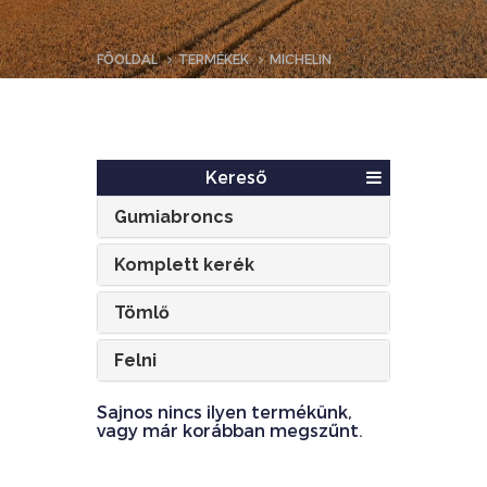
FŐOLDAL
TERMÉKEK
MICHELIN
Kereső
Gumiabroncs
Komplett kerék
Tömlő
Felni
Sajnos nincs ilyen termékünk,
vagy már korábban megszűnt.