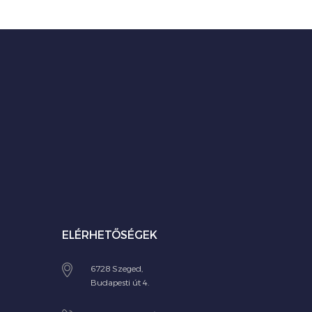
ELÉRHETŐSÉGEK
6728 Szeged,
Budapesti út 4.