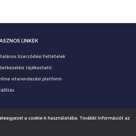
ASZNOS LINKEK
ltalános Szerződési Feltételek
datkezelési tájékoztató
nline vitarendezési platform
állítás
eleegyezel a cookie-k használatába. További információt az