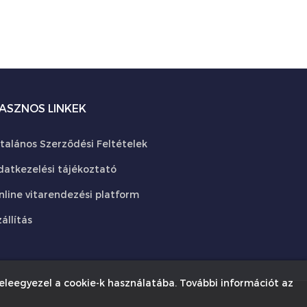
ASZNOS LINKEK
ltalános Szerződési Feltételek
datkezelési tájékoztató
nline vitarendezési platform
állítás
eleegyezel a cookie-k használatába. További információt az