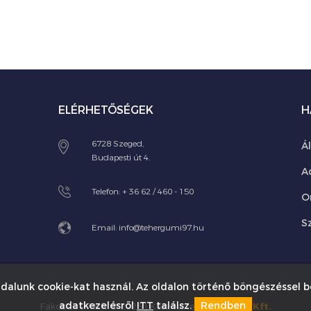
ELÉRHETŐSÉGEK
H
6728 Szeged,
Á
Budapesti út 4.
A
Telefon:
+ 36 62 / 460 - 150
O
Sz
Email:
info@tehergumi97.hu
dalunk cookie-kat használ. Az oldalon történő böngészéssel b
adatkezelésről
ITT
találsz.
Rendben
Fakobak 97 Kft © 2026 | Készítette:
Innovip.hu Kft.