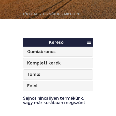
FŐOLDAL
TERMÉKEK
MICHELIN
Kereső
Gumiabroncs
Komplett kerék
Tömlő
Felni
Sajnos nincs ilyen termékünk,
vagy már korábban megszűnt.