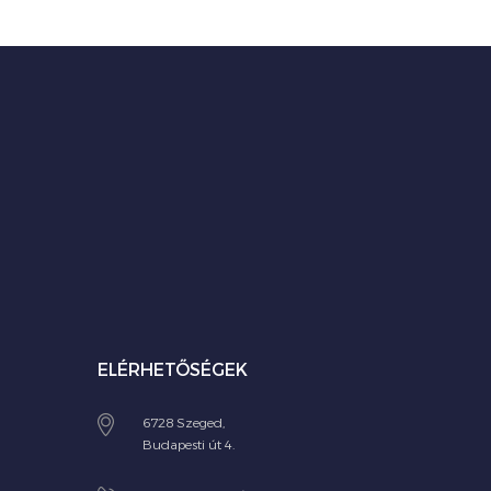
ELÉRHETŐSÉGEK
6728 Szeged,
Budapesti út 4.