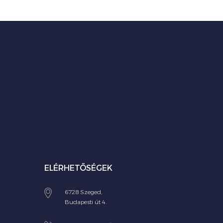
ELÉRHETŐSÉGEK
6728 Szeged,
Budapesti út 4.