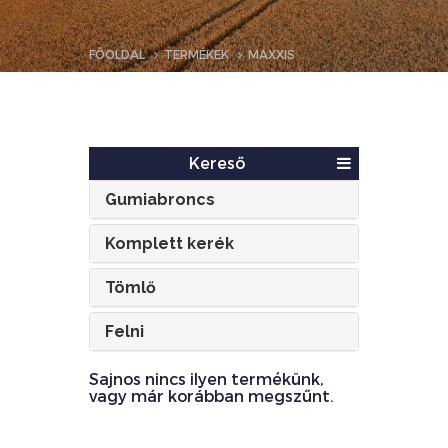
FŐOLDAL
TERMÉKEK
MAXXIS
Kereső
Gumiabroncs
Komplett kerék
Tömlő
Felni
Sajnos nincs ilyen termékünk,
vagy már korábban megszűnt.