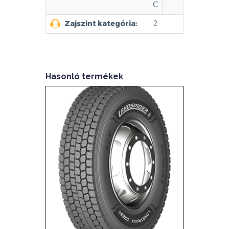
C
Zajszint kategória:
2
Hasonló termékek