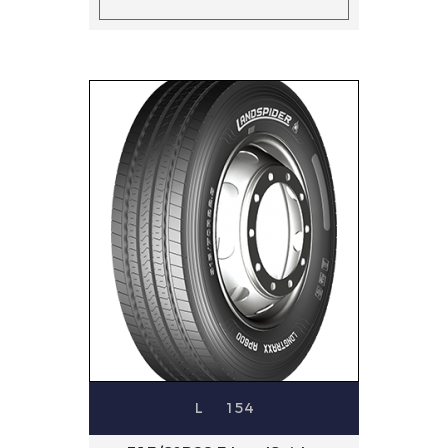
L
154