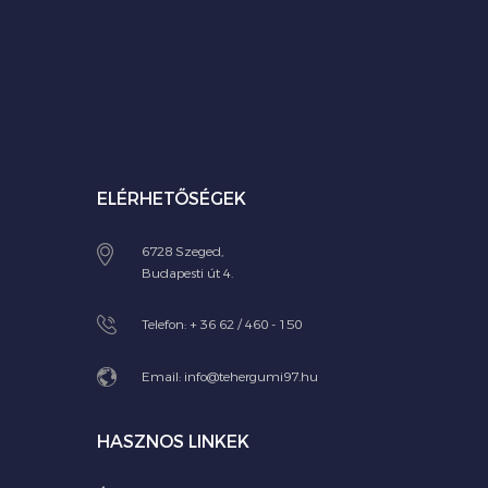
ELÉRHETŐSÉGEK
6728 Szeged,
Budapesti út 4.
Telefon:
+ 36 62 / 460 - 150
Email:
info@tehergumi97.hu
HASZNOS LINKEK