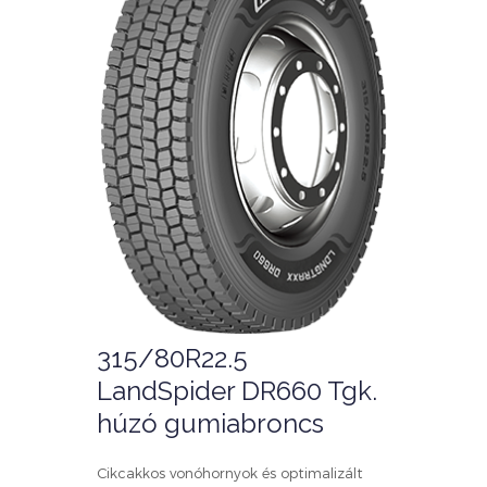
315/80R22.5
LandSpider DR660 Tgk.
húzó gumiabroncs
Cikcakkos vonóhornyok és optimalizált