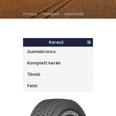
FŐOLDAL
TERMÉKEK
LANDSPIDER
Kereső
Gumiabroncs
Komplett kerék
Tömlő
Felni