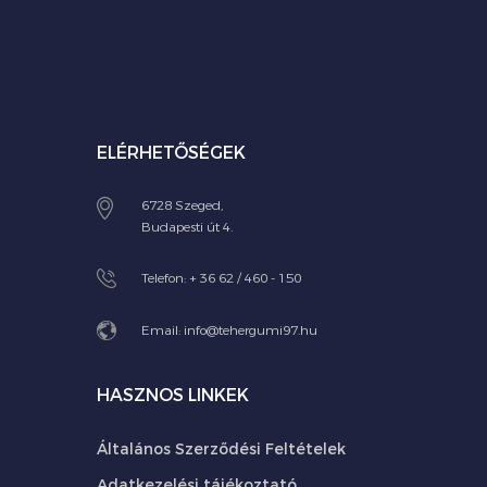
ELÉRHETŐSÉGEK
6728 Szeged,
Budapesti út 4.
Telefon:
+ 36 62 / 460 - 150
Email:
info@tehergumi97.hu
HASZNOS LINKEK
Általános Szerződési Feltételek
Adatkezelési tájékoztató