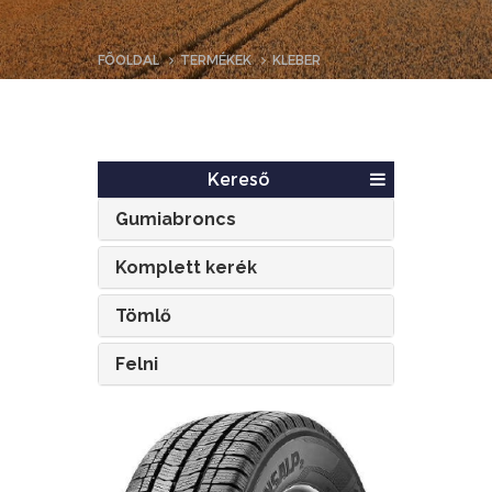
FŐOLDAL
TERMÉKEK
KLEBER
Kereső
Gumiabroncs
Komplett kerék
Tömlő
Felni