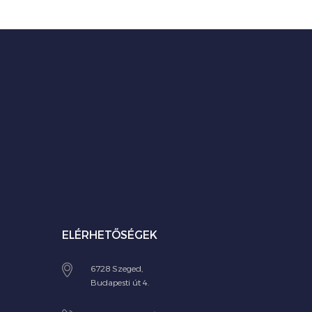
ELÉRHETŐSÉGEK
6728 Szeged,
Budapesti út 4.