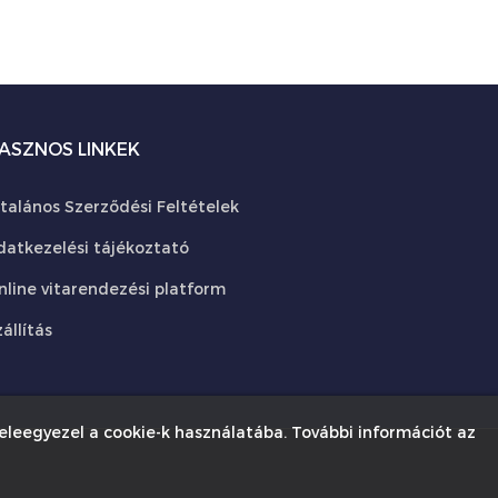
ASZNOS LINKEK
ltalános Szerződési Feltételek
datkezelési tájékoztató
nline vitarendezési platform
állítás
eleegyezel a cookie-k használatába. További információt az