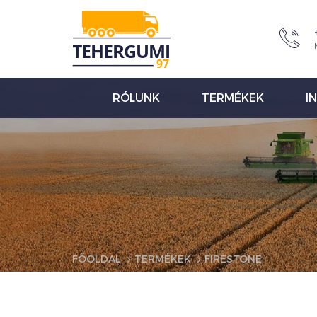
RÓLUNK
TERMÉKEK
I
FŐOLDAL
TERMÉKEK
FIRESTONE