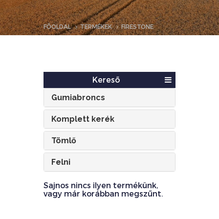
FŐOLDAL
TERMÉKEK
FIRESTONE
Kereső
Gumiabroncs
Komplett kerék
Tömlő
Felni
Sajnos nincs ilyen termékünk,
vagy már korábban megszűnt.