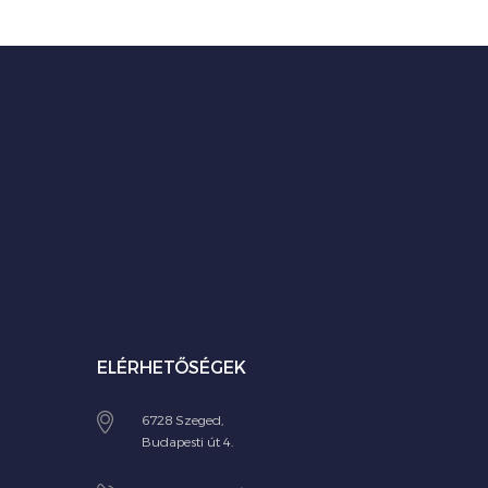
ELÉRHETŐSÉGEK
6728 Szeged,
Budapesti út 4.