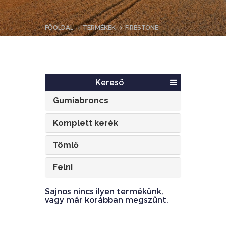
FŐOLDAL
TERMÉKEK
FIRESTONE
Kereső
Gumiabroncs
Komplett kerék
Tömlő
Felni
Sajnos nincs ilyen termékünk,
vagy már korábban megszűnt.