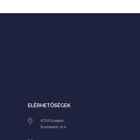
ELÉRHETŐSÉGEK
6728 Szeged,
Budapesti út 4.