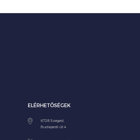
ELÉRHETŐSÉGEK
6728 Szeged,
Budapesti út 4.