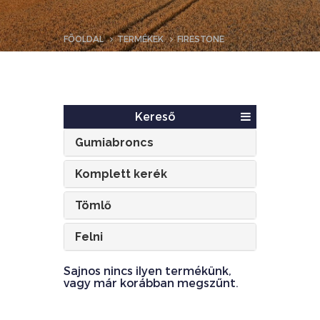
FŐOLDAL
TERMÉKEK
FIRESTONE
Kereső
Gumiabroncs
Komplett kerék
Tömlő
Felni
Sajnos nincs ilyen termékünk,
vagy már korábban megszűnt.