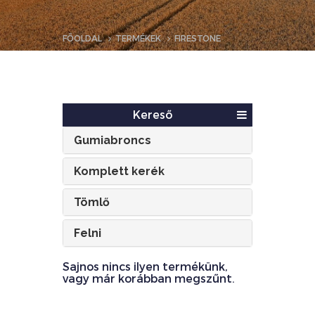
FŐOLDAL
TERMÉKEK
FIRESTONE
Kereső
Gumiabroncs
Komplett kerék
Tömlő
Felni
Sajnos nincs ilyen termékünk,
vagy már korábban megszűnt.