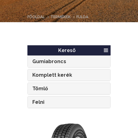
FŐOLDAL
TERMÉKEK
FULDA
Kereső
Gumiabroncs
Komplett kerék
Tömlő
Felni