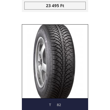
23 495 Ft
T
82