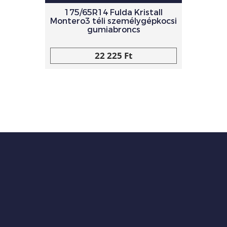
175/65R14 Fulda Kristall
Montero3 téli személygépkocsi
gumiabroncs
22 225 Ft