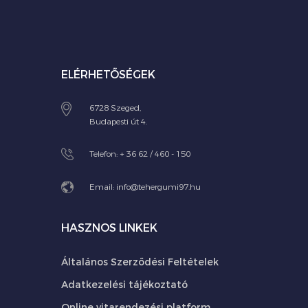
ELÉRHETŐSÉGEK
6728 Szeged,
Budapesti út 4.
Telefon:
+ 36 62 / 460 - 150
Email:
info@tehergumi97.hu
HASZNOS LINKEK
Általános Szerződési Feltételek
Adatkezelési tájékoztató
Online vitarendezési platform