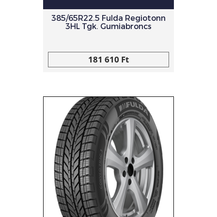
385/65R22.5 Fulda Regiotonn
3HL Tgk. Gumiabroncs
181 610 Ft