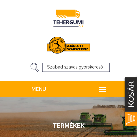
TERMÉKEK