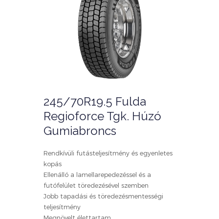
245/70R19.5 Fulda
Regioforce Tgk. Húzó
Gumiabroncs
Rendkívüli futásteljesítmény és egyenletes
kopás
Ellenálló a lamellarepedezéssel és a
futófelület töredezésével szemben
Jobb tapadási és töredezésmentességi
teljesítmény
Megnövelt élettartam