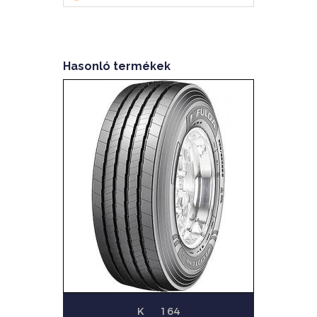
Hasonló termékek
K
164