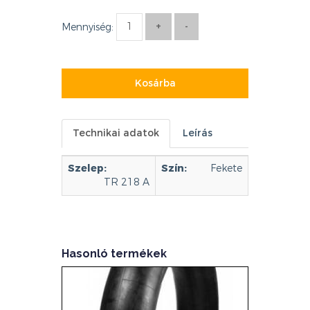
Mennyiség:
Kosárba
Technikai adatok
Leírás
Szelep:
Szín:
Fekete
TR 218 A
Hasonló termékek