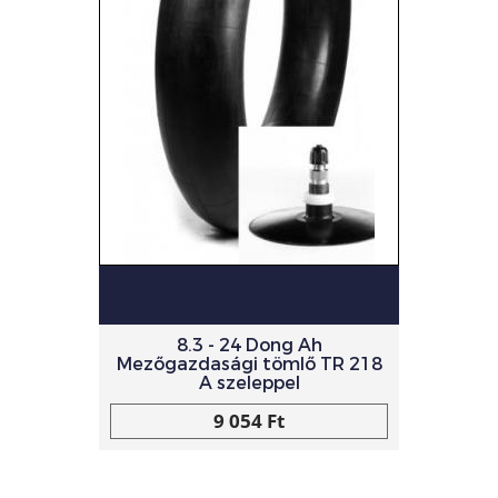
8.3 - 24 Dong Ah
Mezőgazdasági tömlő TR 218
A szeleppel
9 054 Ft