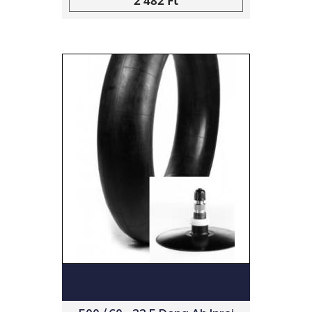
2 482 Ft