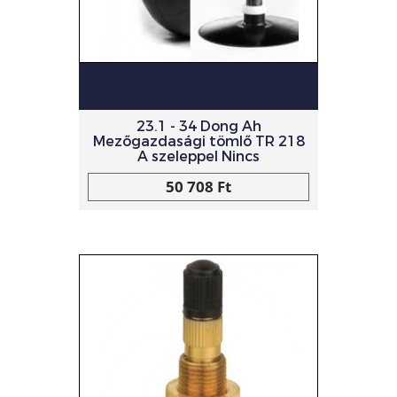
23.1 - 34 Dong Ah
Mezőgazdasági tömlő TR 218
A szeleppel Nincs
50 708 Ft