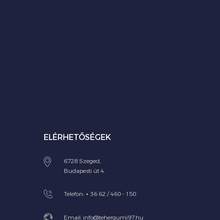
ELÉRHETŐSÉGEK
6728 Szeged,
Budapesti út 4.
Telefon:
+ 36 62 / 460 - 150
Email:
info@tehergumi97.hu