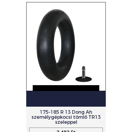
175-185 R 13 Dong Ah
személygépkocsi tömlő TR13
szeleppel