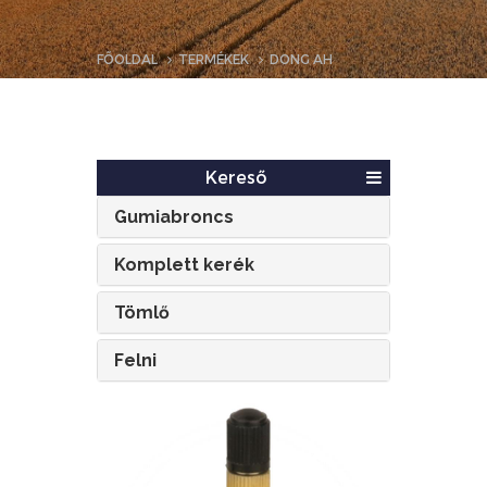
FŐOLDAL
TERMÉKEK
DONG AH
Kereső
Gumiabroncs
Komplett kerék
Tömlő
Felni