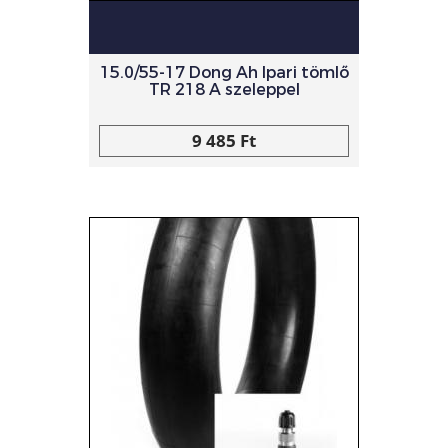
15.0/55-17 Dong Ah Ipari tömlő
TR 218 A szeleppel
9 485 Ft