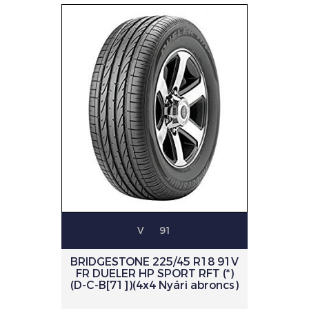
V
91
BRIDGESTONE 225/45 R18 91V
FR DUELER HP SPORT RFT (*)
(D-C-B[71])(4x4 Nyári abroncs)