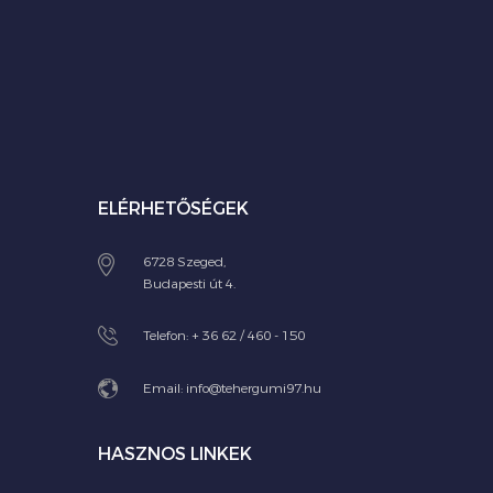
ELÉRHETŐSÉGEK
6728 Szeged,
Budapesti út 4.
Telefon:
+ 36 62 / 460 - 150
Email:
info@tehergumi97.hu
HASZNOS LINKEK