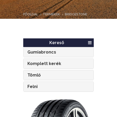
FŐOLDAL
TERMÉKEK
BRIDGESTONE
Kereső
Gumiabroncs
Komplett kerék
Tömlő
Felni