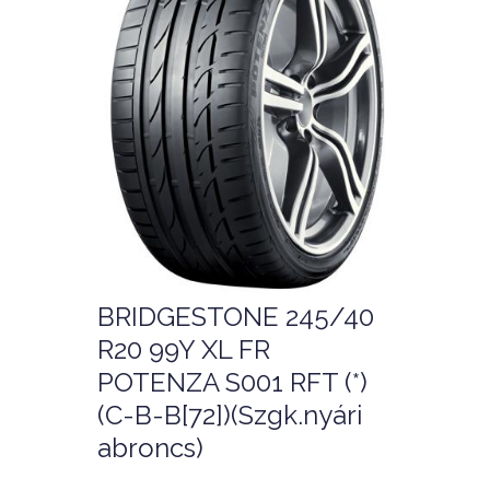
BRIDGESTONE 245/40
R20 99Y XL FR
POTENZA S001 RFT (*)
(C-B-B[72])(Szgk.nyári
abroncs)