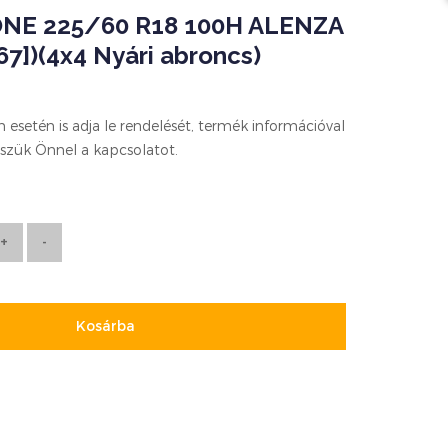
NE 225/60 R18 100H ALENZA
67])(4x4 Nyári abroncs)
esetén is adja le rendelését, termék információval
szük Önnel a kapcsolatot.
Kosárba