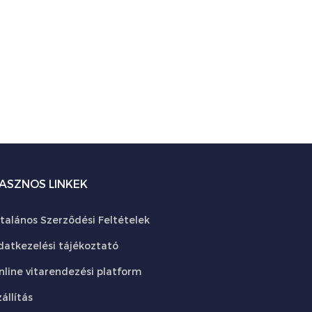
ASZNOS LINKEK
ltalános Szerződési Feltételek
datkezelési tájékoztató
nline vitarendezési platform
állítás