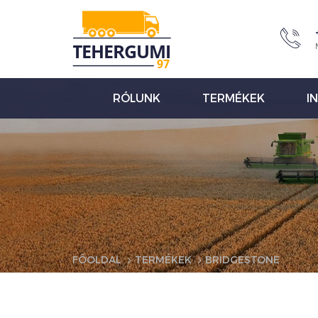
RÓLUNK
TERMÉKEK
I
FŐOLDAL
TERMÉKEK
BRIDGESTONE