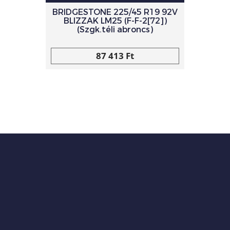
BRIDGESTONE 225/45 R19 92V
BLIZZAK LM25 (F-F-2[72])
(Szgk.téli abroncs)
87 413 Ft