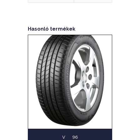
Hasonló termékek
V
96