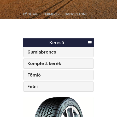
FŐOLDAL
TERMÉKEK
BRIDGESTONE
Kereső
Gumiabroncs
Komplett kerék
Tömlő
Felni