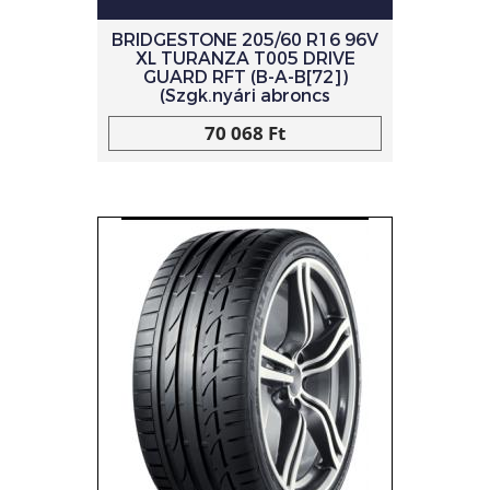
BRIDGESTONE 205/60 R16 96V
XL TURANZA T005 DRIVE
GUARD RFT (B-A-B[72])
(Szgk.nyári abroncs
70 068 Ft