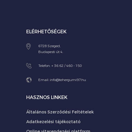
ELÉRHETŐSÉGEK
6728 Szeged,
Budapesti út 4.
Telefon:
+ 36 62 / 460 - 150
Email:
info@tehergumi97.hu
HASZNOS LINKEK
Általános Szerződési Feltételek
Adatkezelési tájékoztató
Online vitarendezési platform