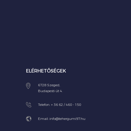
ELÉRHETŐSÉGEK
6728 Szeged,
Budapesti út 4.
Telefon:
+ 36 62 / 460 - 150
Email:
info@tehergumi97.hu