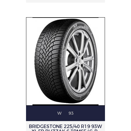
W
93
BRIDGESTONE 225/40 R19 93W