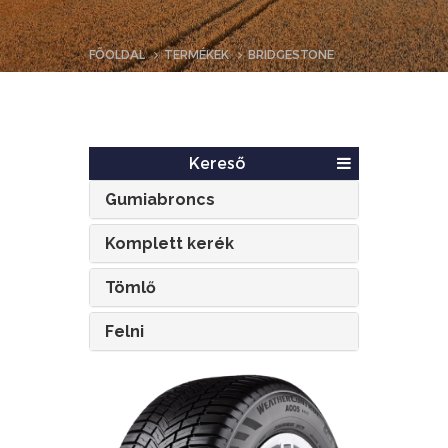
FŐOLDAL
TERMÉKEK
BRIDGESTONE
Kereső
Gumiabroncs
Komplett kerék
Tömlő
Felni