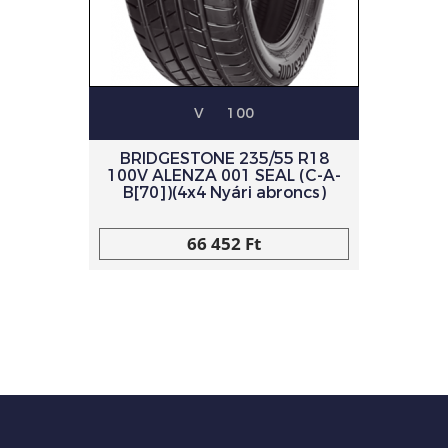
V
100
BRIDGESTONE 235/55 R18
100V ALENZA 001 SEAL (C-A-
B[70])(4x4 Nyári abroncs)
66 452 Ft