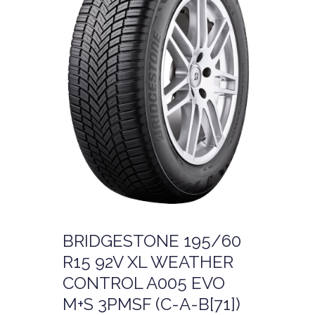
BRIDGESTONE 195/60
R15 92V XL WEATHER
CONTROL A005 EVO
M+S 3PMSF (C-A-B[71])