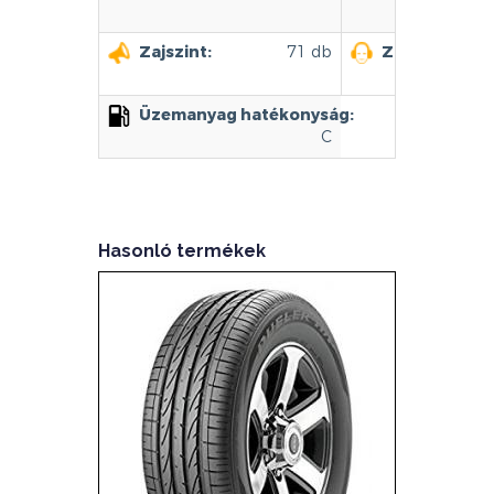
Zajszint:
71 db
Zajszint kate
Üzemanyag hatékonyság:
C
Hasonló termékek