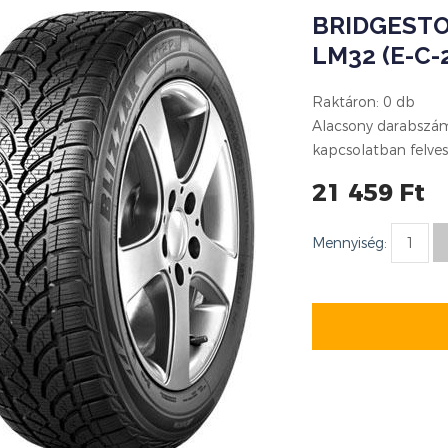
BRIDGESTO
LM32 (E-C-2
Raktáron: 0 db
Alacsony darabszám 
kapcsolatban felves
21 459 Ft
Mennyiség: