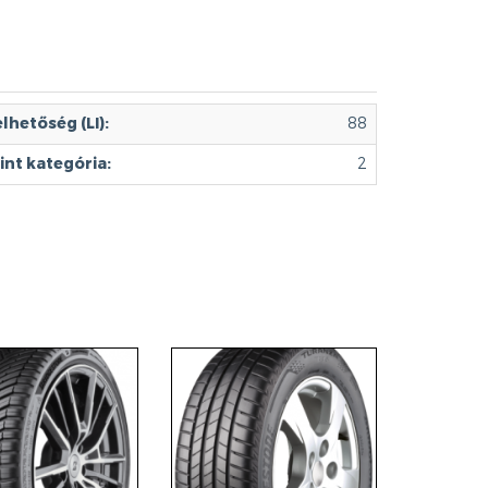
lhetőség (LI):
88
int kategória:
2