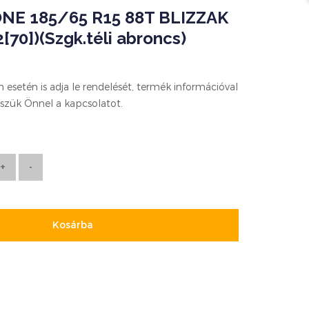
NE 185/65 R15 88T BLIZZAK
[70])(Szgk.téli abroncs)
esetén is adja le rendelését, termék információval
szük Önnel a kapcsolatot.
Kosárba