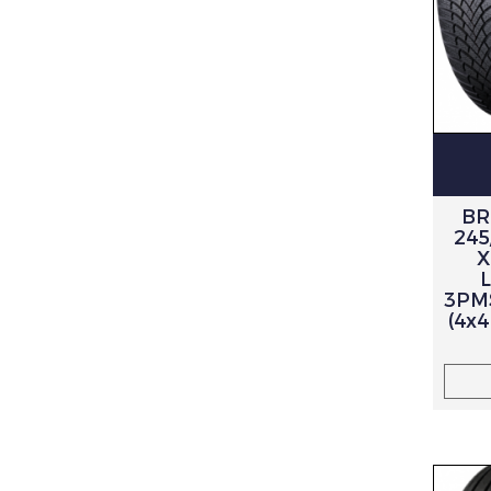
BR
245
X
3PMS
(4x4