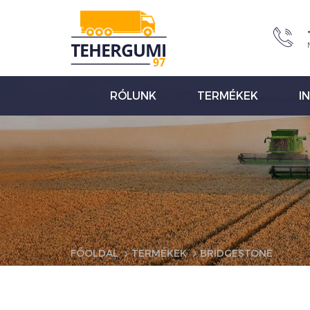
RÓLUNK
TERMÉKEK
I
FŐOLDAL
TERMÉKEK
BRIDGESTONE