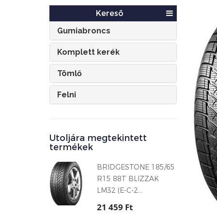
Kereső
Gumiabroncs
Komplett kerék
Tömlő
Felni
Utoljára megtekintett
termékek
BRIDGESTONE 185/65
R15 88T BLIZZAK
LM32 (E-C-2...
21 459 Ft