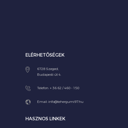
ELÉRHETŐSÉGEK
6728 Szeged,
Budapesti út 4.
Telefon:
+ 36 62 / 460 - 150
Email:
info@tehergumi97.hu
HASZNOS LINKEK