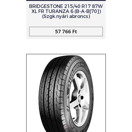
BRIDGESTONE 215/40 R17 87W
XL FR TURANZA 6 (B-A-B[70])
(Szgk.nyári abroncs)
57 766 Ft