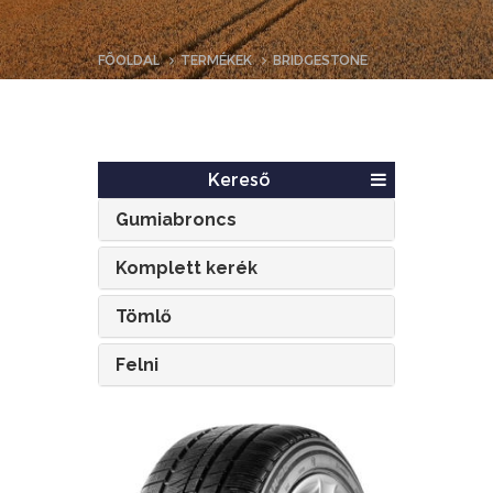
FŐOLDAL
TERMÉKEK
BRIDGESTONE
Kereső
Gumiabroncs
Komplett kerék
Tömlő
Felni