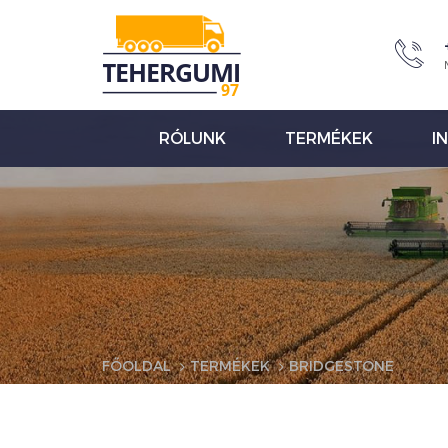
RÓLUNK
TERMÉKEK
I
FŐOLDAL
TERMÉKEK
BRIDGESTONE