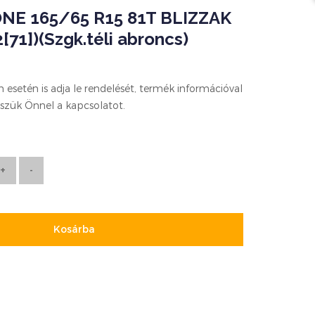
NE 165/65 R15 81T BLIZZAK
[71])(Szgk.téli abroncs)
esetén is adja le rendelését, termék információval
szük Önnel a kapcsolatot.
Kosárba