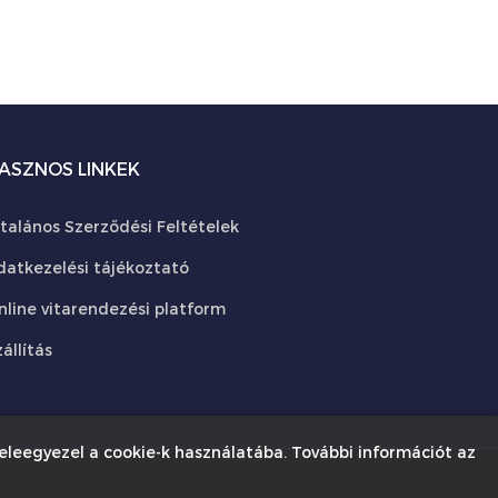
ASZNOS LINKEK
ltalános Szerződési Feltételek
datkezelési tájékoztató
nline vitarendezési platform
állítás
eleegyezel a cookie-k használatába. További információt az