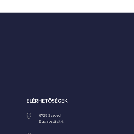
ELÉRHETŐSÉGEK
6728 Szeged,
Budapesti út 4.