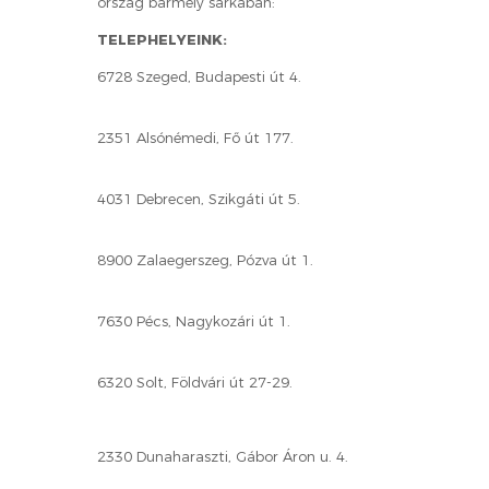
ország bármely sarkában:
TELEPHELYEINK:
6728 Szeged, Budapesti út 4.
2351 Alsónémedi, Fő út 177.
4031 Debrecen, Szikgáti út 5.
8900 Zalaegerszeg, Pózva út 1.
7630 Pécs, Nagykozári út 1.
6320 Solt, Földvári út 27-29.
2330 Dunaharaszti, Gábor Áron u. 4.