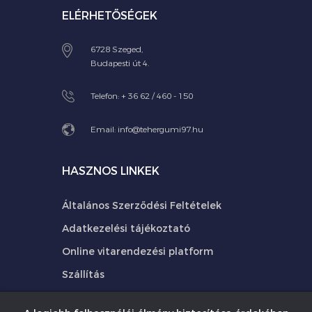
ELÉRHETŐSÉGEK
6728 Szeged,
Budapesti út 4.
Telefon:
+ 36 62 / 460 - 150
Email:
info@tehergumi97.hu
HASZNOS LINKEK
Általános Szerződési Feltételek
Adatkezelési tájékoztató
Online vitarendezési platform
Szállítás